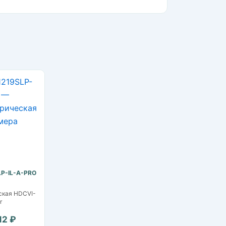
P-IL-A-PRO
ская HDCVI-
r
12 ₽