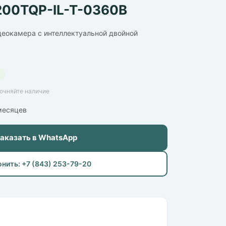
00TQP-IL-T-0360B
деокамера с интеллектуальной двойной
точняйте наличие
 месяцев
Заказать в WhatsApp
онить: +7 (843) 253-79-20