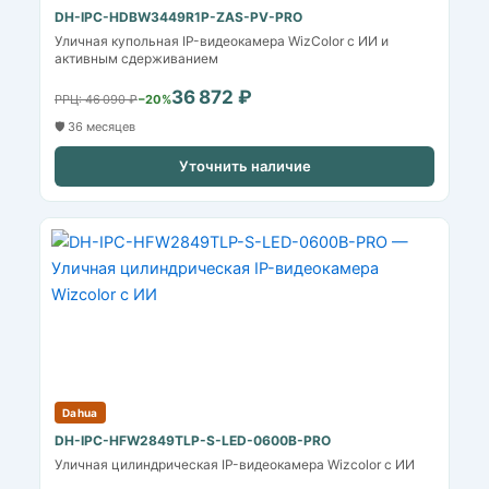
DH-IPC-HDBW3449R1P-ZAS-PV-PRO
Уличная купольная IP-видеокамера WizColor с ИИ и
активным сдерживанием
36 872 ₽
РРЦ: 46 090 ₽
−20%
🛡️ 36 месяцев
Уточнить наличие
Dahua
DH-IPC-HFW2849TLP-S-LED-0600B-PRO
Уличная цилиндрическая IP-видеокамера Wizcolor с ИИ