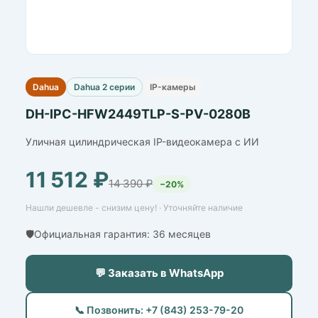
Dahua
Dahua 2 серии
IP-камеры
DH-IPC-HFW2449TLP-S-PV-0280B
Уличная цилиндрическая IP-видеокамера с ИИ
11 512 ₽
14 390 ₽
−20%
Нашли дешевле - снизим цену! · Уточняйте наличие
🛡️Официальная гарантия: 36 месяцев
💬 Заказать в WhatsApp
📞 Позвонить: +7 (843) 253-79-20