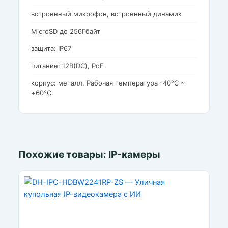
встроенный микрофон, встроенный динамик
MicroSD до 256Гбайт
защита: IP67
питание: 12В(DC), PoE
корпус: металл. Рабочая температура -40°C ~
+60°C.
Похожие товары: IP-камеры