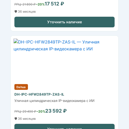
17 512 ₽
РРЦ: 21 890 ₽
−20%
🛡️ 36 месяцев
Уточнить наличие
Dahua
DH-IPC-HFW2849TP-ZAS-IL
Уличная цилиндрическая IP-видеокамера с ИИ
23 592 ₽
РРЦ: 29 490 ₽
−20%
🛡️ 36 месяцев
Уточнить наличие