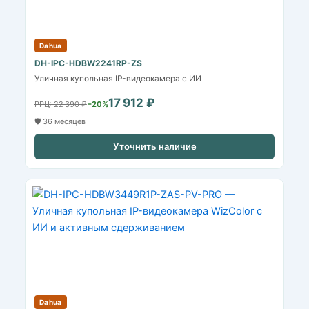
Dahua
DH-IPC-HDBW2241RP-ZS
Уличная купольная IP-видеокамера с ИИ
17 912 ₽
РРЦ: 22 390 ₽
−20%
🛡️ 36 месяцев
Уточнить наличие
Dahua