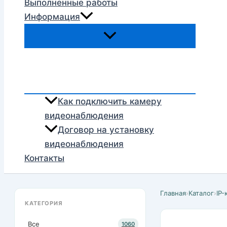
Выполненные работы
Информация
Как подключить камеру
видеонаблюдения
Договор на установку
видеонаблюдения
Контакты
Главная
›
Каталог
›
IP
КАТЕГОРИЯ
Все
1060