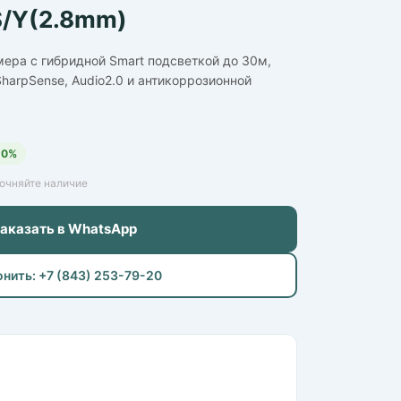
/Y(2.8mm)
мера с гибридной Smart подсветкой до 30м,
 SharpSense, Audio2.0 и антикоррозионной
10%
точняйте наличие
Заказать в WhatsApp
онить: +7 (843) 253-79-20