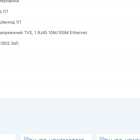
икрофона
 1/1
/выход 1/1
напряжений TVS, 1 RJ45 10M/100M Ethernet
(802.3af)