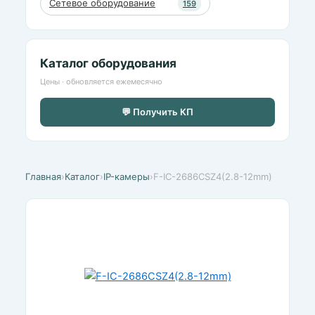
Сетевое оборудование
159
Каталог оборудования
Цены · обновляется ежемесячно
💬 Получить КП
Главная
›
Каталог
›
IP-камеры
›
F-IC-2686CSZ4(2.8-12mm)