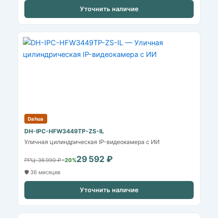
Уточнить наличие
Dahua
DH-IPC-HFW3449TP-ZS-IL
Уличная цилиндрическая IP-видеокамера с ИИ
29 592 ₽
РРЦ: 36 990 ₽
−20%
🛡️ 36 месяцев
Уточнить наличие