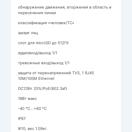
обнаружение движения, вторжения в область и
пересечения линии
классификация «человек/ТС»
захват лиц
слот для microSD до 512Гб
аудиовход/выход 1/1
тревожные вход/выход 1/1
защита от перенапряжений TVS, 1 RJ45
10M/100M Ethernet
DC12В± 25%/PoE(802.3af)
18Вт макс
-40 °C...+60 °C
IP67
IK10, вес 1.09кг.