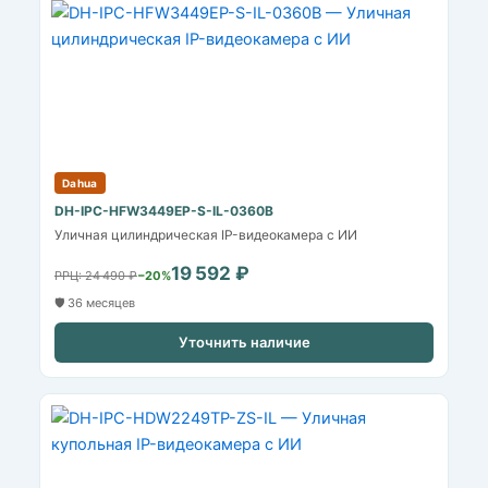
Dahua
DH-IPC-HFW3449EP-S-IL-0360B
Уличная цилиндрическая IP-видеокамера с ИИ
19 592 ₽
РРЦ: 24 490 ₽
−20%
🛡️ 36 месяцев
Уточнить наличие