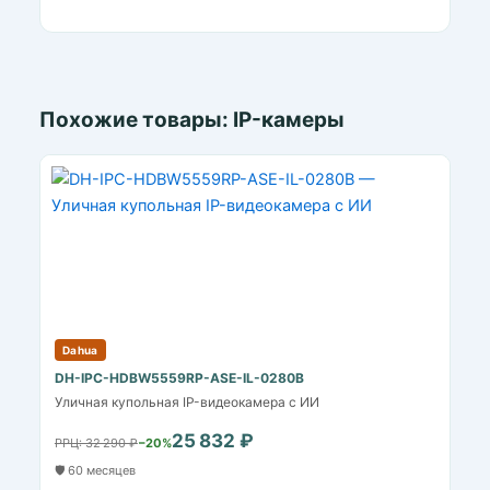
Похожие товары: IP-камеры
Dahua
DH-IPC-HDBW5559RP-ASE-IL-0280B
Уличная купольная IP-видеокамера с ИИ
25 832 ₽
РРЦ: 32 290 ₽
−20%
🛡️ 60 месяцев