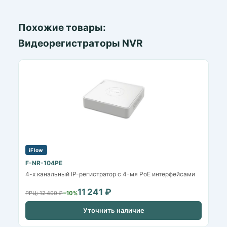
Похожие товары:
Видеорегистраторы NVR
iFlow
F-NR-104PE
4-х канальный IP-регистратор c 4-мя PoE интерфейсами
11 241 ₽
РРЦ: 12 490 ₽
−10%
Уточнить наличие