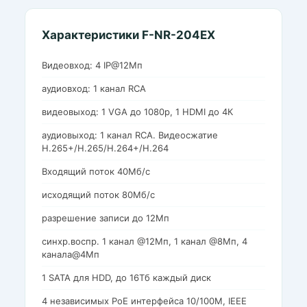
Характеристики F-NR-204EX
Видеовход: 4 IP@12Мп
аудиовход: 1 канал RCA
видеовыход: 1 VGA до 1080p, 1 HDMI до 4К
аудиовыход: 1 канал RCA. Видеосжатие
H.265+/H.265/H.264+/H.264
Входящий поток 40Мб/с
исходящий поток 80Мб/с
разрешение записи до 12Мп
синхр.воспр. 1 канал @12Мп, 1 канал @8Мп, 4
канала@4Мп
1 SATA для HDD, до 16Тб каждый диск
4 независимых PoE интерфейса 10/100M, IEEE