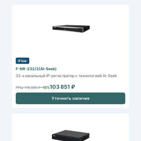
iFlow
F-NR-232/2(AI-Seek)
32-х канальный IP-регистратор c технологией AI-Seek
103 851 ₽
РРЦ: 115 390 ₽
−10%
Уточнить наличие