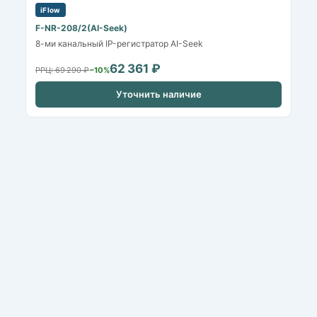
iFlow
F-NR-208/2(AI-Seek)
8-ми канальный IP-регистратор AI-Seek
62 361 ₽
РРЦ: 69 290 ₽
−10%
Уточнить наличие