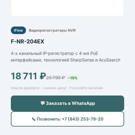
iFlow
Видеорегистраторы NVR
F-NR-204EX
4-х канальный IP-регистратор c 4-мя PoE
интерфейсами, технологией SharpSense и AcuSearch
18 711 ₽
20 790 ₽
−10%
Нашли дешевле - снизим цену! · Уточняйте наличие
💬 Заказать в WhatsApp
📞 Позвонить: +7 (843) 253-79-20