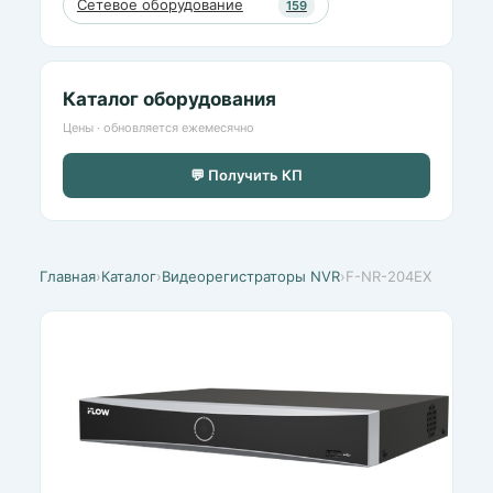
Сетевое оборудование
159
Каталог оборудования
Цены · обновляется ежемесячно
💬 Получить КП
Главная
›
Каталог
›
Видеорегистраторы NVR
›
F-NR-204EX