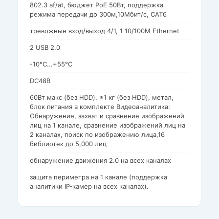
802.3 af/at, бюджет PoE 50Вт, поддержка
режима передачи до 300м,10Мбит/с, CAT6
тревожные вход/выход 4/1, 1 10/100M Ethernet
2 USB 2.0
-10°C...+55°C
DC48В
60Вт макс (без HDD), ≤1 кг (без HDD), метал,
блок питания в комплекте Видеоаналитика:
Обнаружение, захват и сравнение изображений
лиц на 1 канале, сравнение изображений лиц на
2 каналах, поиск по изображению лица,16
библиотек до 5,000 лиц
обнаружение движения 2.0 на всех каналах
защита периметра на 1 канале (поддержка
аналитики IP-камер на всех каналах).