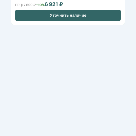
6 921 ₽
РРЦ: 7 690 ₽
−10%
Уточнить наличие