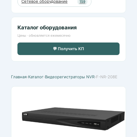
Сетевое оборудование
159
Каталог оборудования
Цены · обновляется ежемесячно
💬 Получить КП
Главная
›
Каталог
›
Видеорегистраторы NVR
›
F-NR-208E