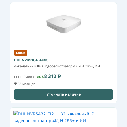
Dahua
DHI-NVR2104-4KS3
4-канальный IP-видеорегистратор 4K и H.265+, ИИ
8 312 ₽
РРЦ: 10 390 ₽
−20%
🛡️ 36 месяцев
Уточнить наличие