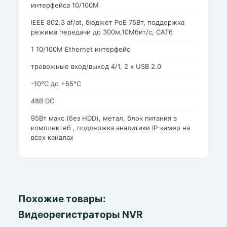
интерфейса 10/100M
IEEE 802.3 af/at, бюджет PoE 75Вт, поддержка
режима передачи до 300м,10Мбит/с, CAT6
1 10/100M Ethernet интерфейс
тревожные вход/выход 4/1, 2 х USB 2.0
-10°C до +55°C
48В DC
95Вт макс (без HDD), метал, блок питания в
комплектеб , поддержка аналитики IP-камер на
всех каналах
Похожие товары:
Видеорегистраторы NVR