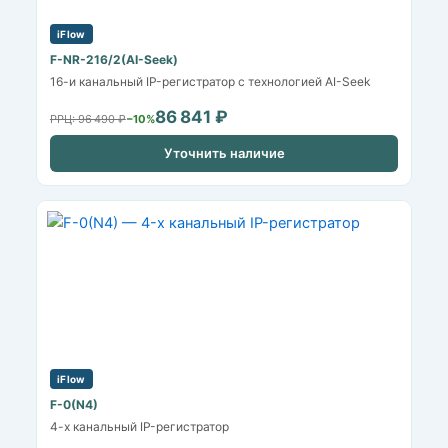
iFlow
F-NR-216/2(AI-Seek)
16-и канальный IP-регистратор c технологией AI-Seek
86 841 ₽
РРЦ: 96 490 ₽
−10%
Уточнить наличие
iFlow
F-0(N4)
4-х канальный IP-регистратор