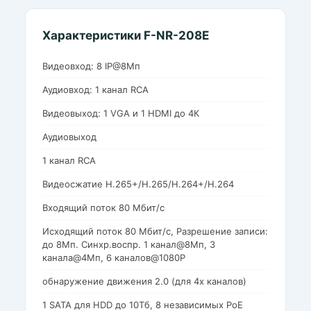
Характеристики F-NR-208E
Видеовход: 8 IP@8Мп
Аудиовход: 1 канал RCA
Видеовыход: 1 VGA и 1 HDMI до 4К
Аудиовыход
1 канал RCA
Видеосжатие H.265+/H.265/H.264+/H.264
Входящий поток 80 Мбит/с
Исходящий поток 80 Мбит/с, Разрешение записи:
до 8Мп. Синхр.воспр. 1 канал@8Мп, 3
канала@4Мп, 6 каналов@1080P
обнаружение движения 2.0 (для 4х каналов)
1 SATA для HDD до 10Тб, 8 независимых PoE