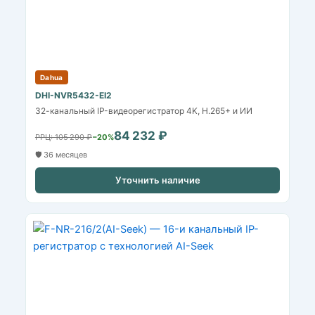
Dahua
DHI-NVR5432-EI2
32-канальный IP-видеорегистратор 4K, H.265+ и ИИ
84 232 ₽
РРЦ: 105 290 ₽
−20%
🛡️ 36 месяцев
Уточнить наличие