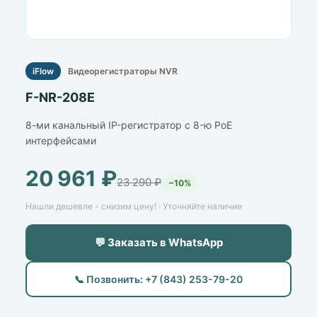
iFlow
Видеорегистраторы NVR
F-NR-208E
8-ми канальный IP-регистратор c 8-ю PoE
интерфейсами
20 961 ₽
23 290 ₽
−10%
Нашли дешевле - снизим цену! · Уточняйте наличие
💬 Заказать в WhatsApp
📞 Позвонить: +7 (843) 253-79-20