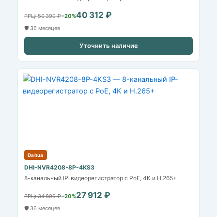
40 312 ₽
РРЦ: 50 390 ₽
−20%
🛡️ 36 месяцев
Уточнить наличие
Dahua
DHI-NVR4208-8P-4KS3
8-канальный IP-видеорегистратор с PoE, 4K и H.265+
27 912 ₽
РРЦ: 34 890 ₽
−20%
🛡️ 36 месяцев