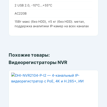
2 USB 2.0, -10°C...+55°C
АC220В
15Вт макс (без HDD), ≤5 кг (без HDD). метал,
поддержка аналитики IP-камер на всех каналах
Похожие товары:
Видеорегистраторы NVR