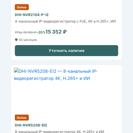
Dahua
DHI-NVR2104-P-I2
4-канальный IP-видеорегистратор с PoE, 4K и H.265+, ИИ
15 352 ₽
РРЦ: 19 190 ₽
−20%
🛡️ 36 месяцев
Уточнить наличие
Dahua
DHI-NVR5208-EI2
8-канальный IP-видеорегистратор 4K, H.265+ и ИИ