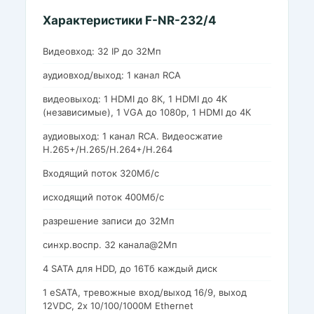
Характеристики F-NR-232/4
Видеовход: 32 IP до 32Мп
аудиовход/выход: 1 канал RCA
видеовыход: 1 HDMI до 8К, 1 HDMI до 4К
(независимые), 1 VGA до 1080p, 1 HDMI до 4К
аудиовыход: 1 канал RCA. Видеосжатие
H.265+/H.265/H.264+/H.264
Входящий поток 320Мб/с
исходящий поток 400Мб/с
разрешение записи до 32Мп
синхр.воспр. 32 канала@2Мп
4 SATA для HDD, до 16Тб каждый диск
1 eSATA, тревожные вход/выход 16/9, выход
12VDC, 2х 10/100/1000M Ethernet