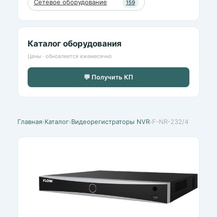
Сетевое оборудование
159
Каталог оборудования
Цены · обновляется ежемесячно
💬 Получить КП
Главная
›
Каталог
›
Видеорегистраторы NVR
›
F-NR-232/4