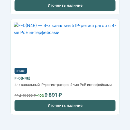
Уточнить наличие
iFlow
F-0(N4E)
4-х канальный IP-регистратор c 4-мя PoE интерфейсами
9 891 ₽
РРЦ: 10 990 ₽
−10%
Уточнить наличие