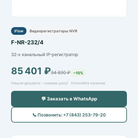
iFlow
Видеорегистраторы NVR
F-NR-232/4
32-х канальный IP-регистратор
85 401 ₽
94 890 ₽
−10%
Нашли дешевле - снизим цену! · Уточняйте наличие
💬 Заказать в WhatsApp
📞 Позвонить: +7 (843) 253-79-20