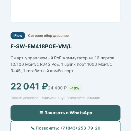
iFlow
Сетевое оборудование
F-SW-EM418POE-VM/L
Смарт-управляемый PoE-коммутатор на 16 портов
10/100 Мбит/с RJ45 PoE, 1 uplink порт 1000 Мбит/с
RJ45, 1 гигабитный комбо-порт
22 041 ₽
24 490 ₽
−10%
Нашли дешевле - снизим цену! · Уточняйте наличие
💬 Заказать в WhatsApp
📞 Позвонить: +7 (843) 253-79-20