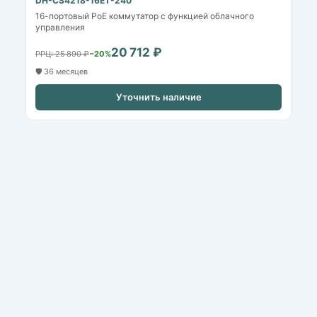
DH-CS4218-16ET-240
16-портовый PoE коммутатор с функцией облачного
управления
20 712 ₽
РРЦ: 25 890 ₽
−20%
🛡️ 36 месяцев
Уточнить наличие