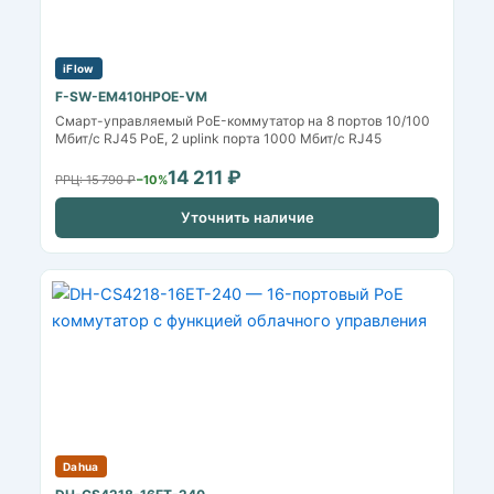
iFlow
F-SW-EM410HPOE-VM
Смарт-управляемый PoE-коммутатор на 8 портов 10/100
Мбит/с RJ45 PoE, 2 uplink порта 1000 Мбит/с RJ45
14 211 ₽
РРЦ: 15 790 ₽
−10%
Уточнить наличие
Dahua