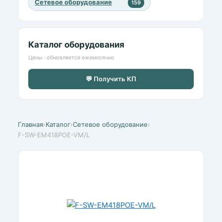
Сетевое оборудование
159
Каталог оборудования
Цены · обновляется ежемесячно
💬 Получить КП
Главная
›
Каталог
›
Сетевое оборудование
›
F-SW-EM418POE-VM/L