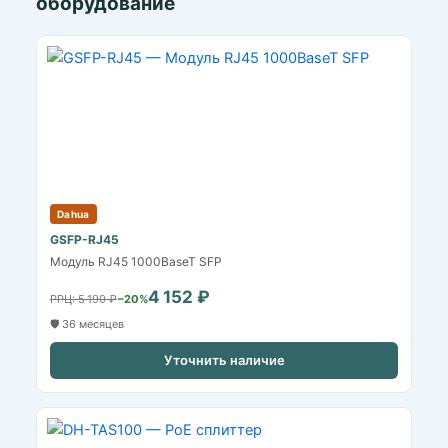
оборудование
Dahua
GSFP-RJ45
Модуль RJ45 1000BaseT SFP
4 152 ₽
РРЦ: 5 190 ₽
−20%
🛡️ 36 месяцев
Уточнить наличие