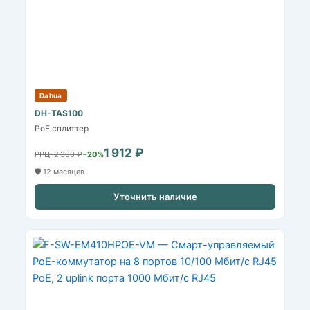
Dahua
DH-TAS100
PoE сплиттер
1 912 ₽
РРЦ: 2 390 ₽
−20%
🛡️ 12 месяцев
Уточнить наличие