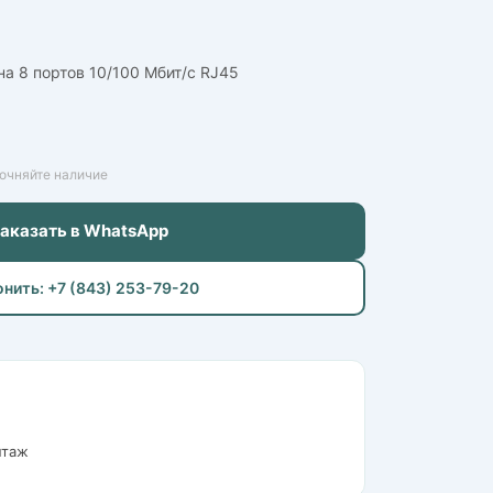
а 8 портов 10/100 Мбит/с RJ45
точняйте наличие
Заказать в WhatsApp
онить: +7 (843) 253-79-20
нтаж