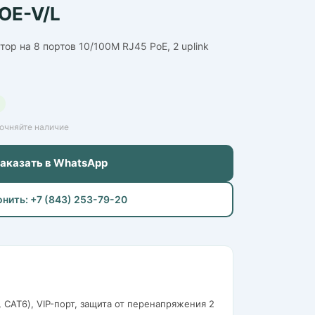
OE-V/L
р на 8 портов 10/100M RJ45 PoE, 2 uplink
точняйте наличие
Заказать в WhatsApp
онить: +7 (843) 253-79-20
 CAT6), VIP-порт, защита от перенапряжения 2