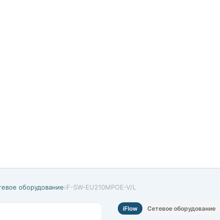
тевое оборудование
›
F-SW-EU210MPOE-V/L
iFlow
Сетевое оборудование