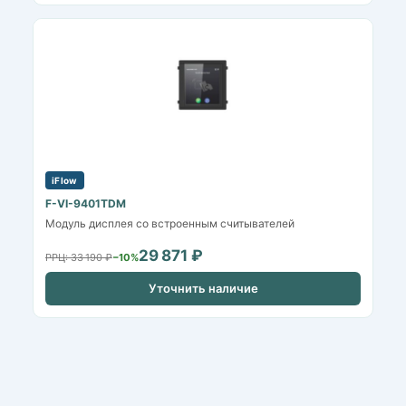
iFlow
F-VI-9401TDM
Модуль дисплея со встроенным считывателей
29 871 ₽
РРЦ: 33 190 ₽
−10%
Уточнить наличие