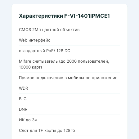
Характеристики F-VI-1401IPMCE1
CMOS 2Мп цветной объектив
Web интерфейс
стандартный PoE/ 12В DC
Mifare считыватель (до 2000 пользователей,
10000 карт)
Прямое подключение в мобильное приложение
WDR
BLC
DNR
ИК до 3м
Слот для TF карты до 128Гб