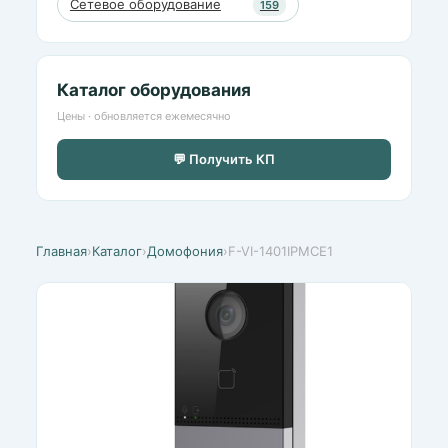
Сетевое оборудование
159
Каталог оборудования
Цены · обновляется ежемесячно
💬 Получить КП
Главная
›
Каталог
›
Домофония
›
F-VI-1401IPMCE1