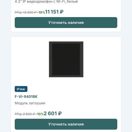
4.3“ IP видеодомофон с Wi-Fi, белый
11 151 ₽
РРЦ: 12 390 ₽
−10%
Уточнить наличие
iFlow
F-VI-9401BK
Модуль заглушки
2 601 ₽
РРЦ: 2 890 ₽
−10%
Уточнить наличие