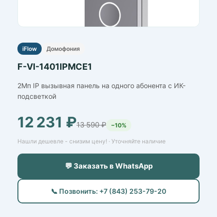
iFlow
Домофония
F-VI-1401IPMCE1
2Мп IP вызывная панель на одного абонента с ИК-
подсветкой
12 231 ₽
13 590 ₽
−10%
Нашли дешевле - снизим цену! · Уточняйте наличие
💬 Заказать в WhatsApp
📞 Позвонить: +7 (843) 253-79-20