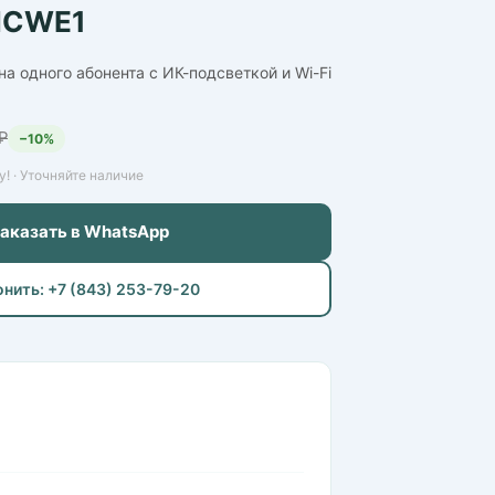
MCWE1
а одного абонента с ИК-подсветкой и Wi-Fi
₽
−10%
! · Уточняйте наличие
Заказать в WhatsApp
онить: +7 (843) 253-79-20