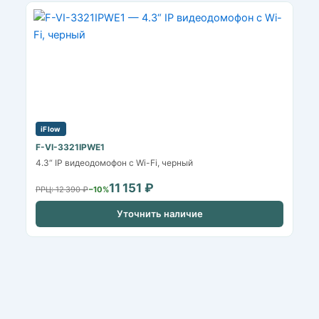
iFlow
F-VI-3321IPWE1
4.3“ IP видеодомофон с Wi-Fi, черный
11 151 ₽
РРЦ: 12 390 ₽
−10%
Уточнить наличие