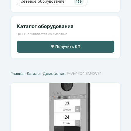
Сетевое оборудование
159
Каталог оборудования
Цены · обновляется ежемесячно
💬 Получить КП
Главная
›
Каталог
›
Домофония
›
F-VI-1404ISMCWE1