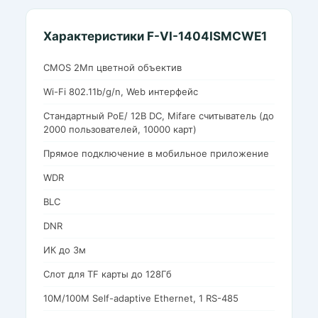
Характеристики F-VI-1404ISMCWE1
CMOS 2Мп цветной объектив
Wi-Fi 802.11b/g/n, Web интерфейс
Стандартный PoE/ 12В DC, Mifare считыватель (до
2000 пользователей, 10000 карт)
Прямое подключение в мобильное приложение
WDR
BLC
DNR
ИК до 3м
Слот для TF карты до 128Гб
10M/100M Self-adaptive Ethernet, 1 RS-485