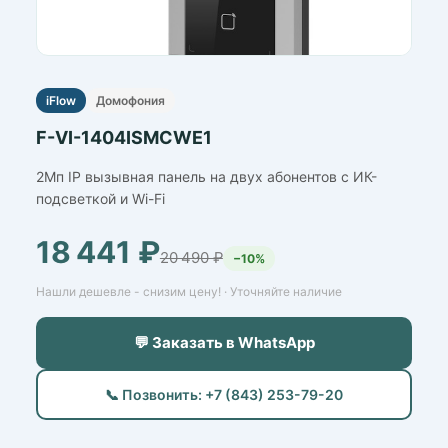
iFlow
Домофония
F-VI-1404ISMCWE1
2Мп IP вызывная панель на двух абонентов с ИК-
подсветкой и Wi-Fi
18 441 ₽
20 490 ₽
−10%
Нашли дешевле - снизим цену! · Уточняйте наличие
💬 Заказать в WhatsApp
📞 Позвонить: +7 (843) 253-79-20