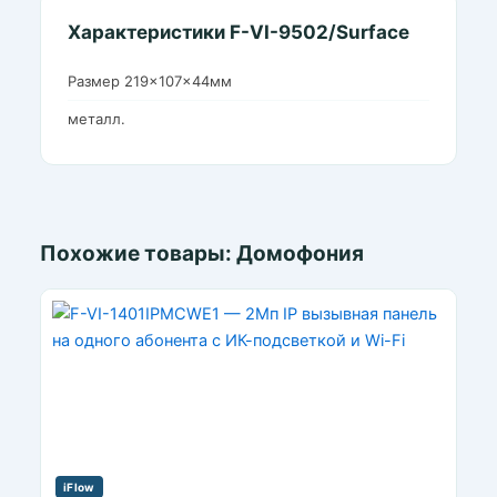
Характеристики F-VI-9502/Surface
Размер 219×107×44мм
металл.
Похожие товары: Домофония
iFlow