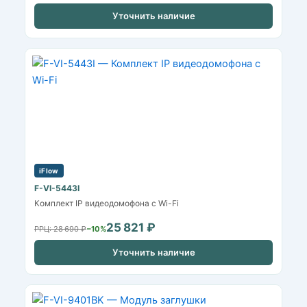
Уточнить наличие
iFlow
F-VI-5443I
Комплект IP видеодомофона с Wi-Fi
25 821 ₽
РРЦ: 28 690 ₽
−10%
Уточнить наличие