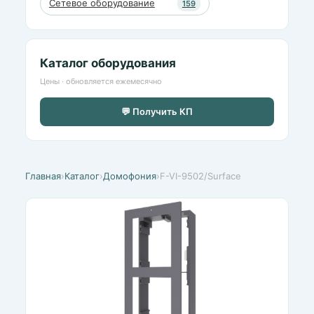
Сетевое оборудование
159
Каталог оборудования
Цены · обновляется ежемесячно
💬 Получить КП
Главная
›
Каталог
›
Домофония
›
F-VI-9502/Surface