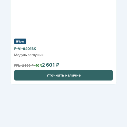
iFlow
F-VI-9401BK
Модуль заглушки
2 601 ₽
РРЦ: 2 890 ₽
−10%
Уточнить наличие