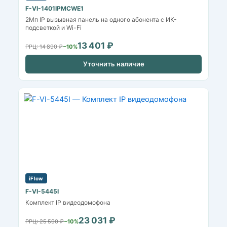
F-VI-1401IPMCWE1
2Мп IP вызывная панель на одного абонента с ИК-
подсветкой и Wi-Fi
13 401 ₽
РРЦ: 14 890 ₽
−10%
Уточнить наличие
iFlow
F-VI-5445I
Комплект IP видеодомофона
23 031 ₽
РРЦ: 25 590 ₽
−10%