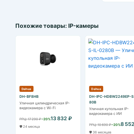
Похожие товары: IP-камеры
Dahua
Dahua
DH-BF8HB
DH-IPC-HDBW2249EP-S-
80B
Уличная цилиндрическая IP-
видеокамера с Wi-Fi
Уличная купольная IP-
видеокамера с ИИ
13 832 ₽
РРЦ: 17 290 ₽
−20%
8 55
РРЦ: 10 690 ₽
−20%
🛡️ 24 месяца
🛡️ 36 месяцев