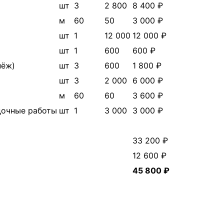
шт
3
2 800
8 400 ₽
м
60
50
3 000 ₽
шт
1
12 000
12 000 ₽
шт
1
600
600 ₽
пёж)
шт
3
600
1 800 ₽
шт
3
2 000
6 000 ₽
м
60
60
3 600 ₽
дочные работы
шт
1
3 000
3 000 ₽
33 200 ₽
12 600 ₽
45 800 ₽