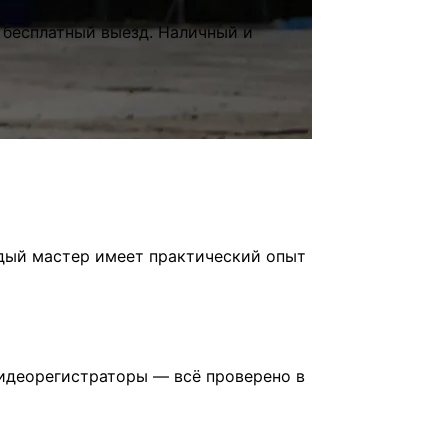
 бесплатный выезд. Наличный и
ждый мастер имеет практический опыт
видеорегистраторы — всё проверено в