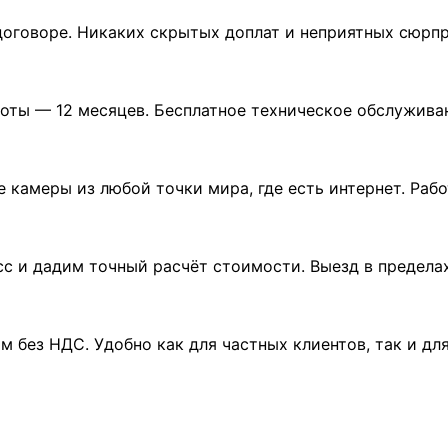
 договоре. Никаких скрытых доплат и неприятных сюрп
боты — 12 месяцев. Бесплатное техническое обслуживан
амеры из любой точки мира, где есть интернет. Работ
сс и дадим точный расчёт стоимости. Выезд в пределах
без НДС. Удобно как для частных клиентов, так и для