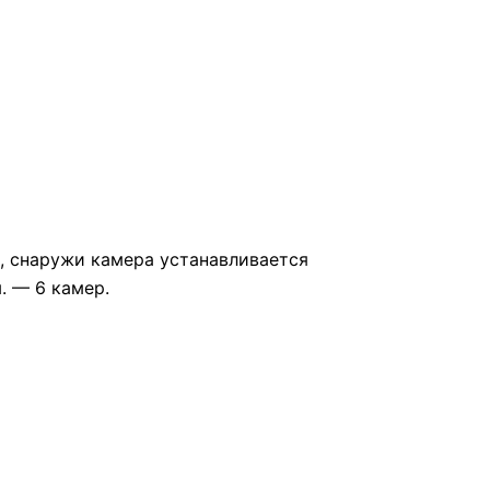
а, снаружи камера устанавливается
. — 6 камер.