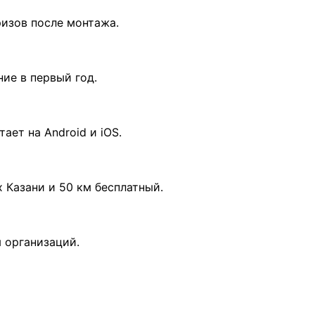
ризов после монтажа.
ие в первый год.
ает на Android и iOS.
 Казани и 50 км бесплатный.
 организаций.