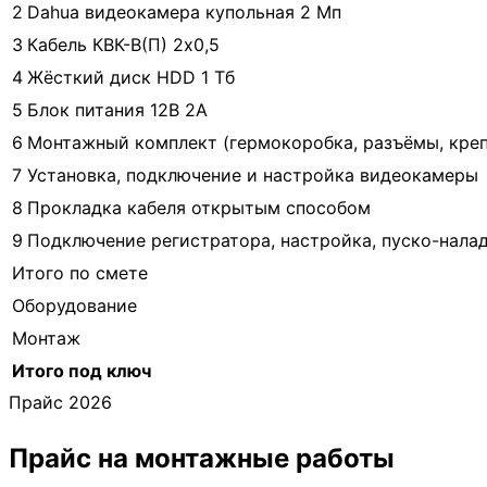
2
Dahua видеокамера купольная 2 Мп
3
Кабель КВК-В(П) 2х0,5
4
Жёсткий диск HDD 1 Тб
5
Блок питания 12В 2А
6
Монтажный комплект (гермокоробка, разъёмы, кре
7
Установка, подключение и настройка видеокамеры
8
Прокладка кабеля открытым способом
9
Подключение регистратора, настройка, пуско-нала
Итого по смете
Оборудование
Монтаж
Итого под ключ
Прайс 2026
Прайс на
монтажные работы