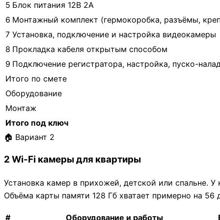
5
Блок питания 12В 2А
6
Монтажный комплект (гермокоробка, разъёмы, кре
7
Установка, подключение и настройка видеокамеры
8
Прокладка кабеля открытым способом
9
Подключение регистратора, настройка, пуско-нала
Итого по смете
Оборудование
Монтаж
Итого под ключ
🏠 Вариант 2
2 Wi-Fi камеры для квартиры
Установка камер в прихожей, детской или спальне. У
Объёма карты памяти 128 Гб хватает примерно на 56 
#
Оборудование и работы