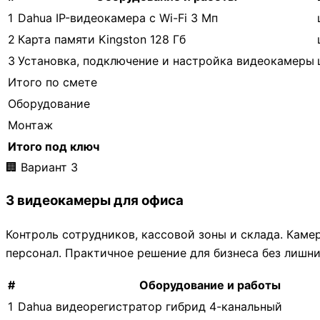
1
Dahua IP-видеокамера с Wi-Fi 3 Мп
2
Карта памяти Kingston 128 Гб
3
Установка, подключение и настройка видеокамеры
Итого по смете
Оборудование
Монтаж
Итого под ключ
🏢 Вариант 3
3 видеокамеры для офиса
Контроль сотрудников, кассовой зоны и склада. Кам
персонал. Практичное решение для бизнеса без лишни
#
Оборудование и работы
1
Dahua видеорегистратор гибрид 4-канальный