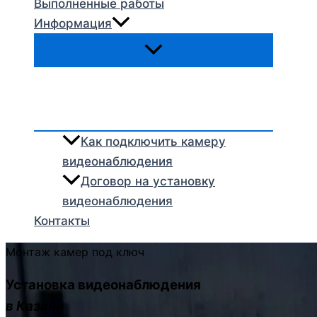
Выполненные работы
Информация
Как подключить камеру
видеонаблюдения
Договор на установку
видеонаблюдения
Контакты
Монтаж камер под ключ
Установка видеонаблюдения
в Казани