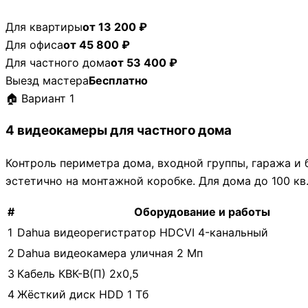
Для квартиры
от 13 200 ₽
Для офиса
от 45 800 ₽
Для частного дома
от 53 400 ₽
Выезд мастера
Бесплатно
🏠 Вариант 1
4 видеокамеры для частного дома
Контроль периметра дома, входной группы, гаража и 
эстетично на монтажной коробке. Для дома до 100 кв.м
#
Оборудование и работы
1
Dahua видеорегистратор HDCVI 4-канальный
2
Dahua видеокамера уличная 2 Мп
3
Кабель КВК-В(П) 2х0,5
4
Жёсткий диск HDD 1 Тб