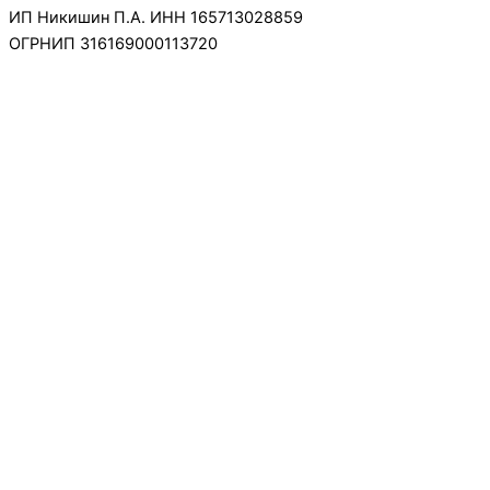
ИП Никишин П.А. ИНН 165713028859
ОГРНИП 316169000113720