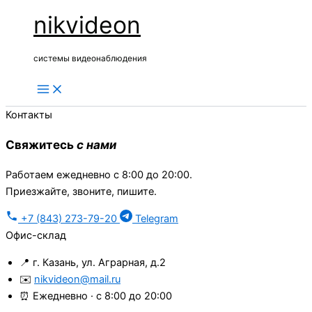
Перейти
nikvideon
к
содержимому
системы видеонаблюдения
Контакты
Свяжитесь
с нами
Работаем ежедневно с 8:00 до 20:00.
Приезжайте, звоните, пишите.
+7 (843) 273-79-20
Telegram
Офис-склад
📍
г. Казань, ул. Аграрная, д.2
✉️
nikvideon@mail.ru
⏰
Ежедневно · с 8:00 до 20:00