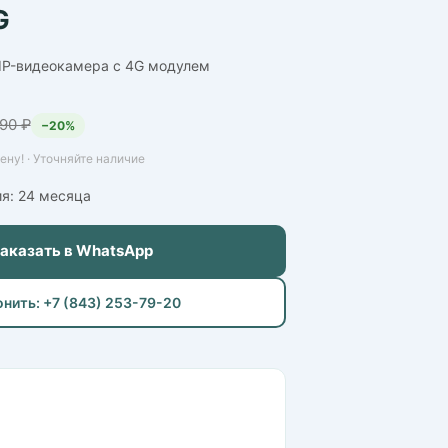
G
 IP-видеокамера с 4G модулем
190 ₽
−20%
ну! · Уточняйте наличие
ия: 24 месяца
Заказать в WhatsApp
онить: +7 (843) 253-79-20