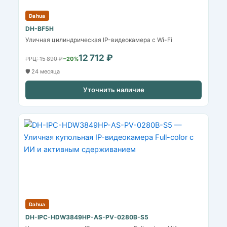
Dahua
DH-BF5H
Уличная цилиндрическая IP-видеокамера с Wi-Fi
12 712 ₽
РРЦ: 15 890 ₽
−20%
🛡️ 24 месяца
Уточнить наличие
Dahua
DH-IPC-HDW3849HP-AS-PV-0280B-S5