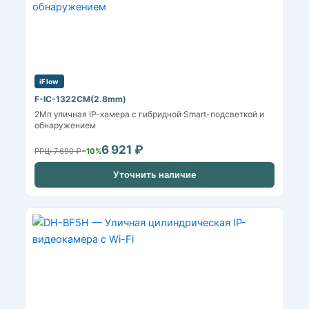
iFlow
F-IC-1322CM(2.8mm)
2Мп уличная IP-камера с гибридной Smart-подсветкой и
обнаружением
6 921 ₽
РРЦ: 7 690 ₽
−10%
Уточнить наличие