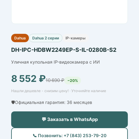
Dahua
Dahua 2 серии
IP-камеры
DH-IPC-HDBW2249EP-S-IL-0280B-S2
Уличная купольная IP-видеокамера с ИИ
8 552 ₽
10 690 ₽
−20%
Нашли дешевле - снизим цену! · Уточняйте наличие
🛡️Официальная гарантия: 36 месяцев
💬 Заказать в WhatsApp
📞 Позвонить: +7 (843) 253-79-20