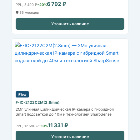
6 792 ₽
РРЦ: 8 490 ₽
−20%
🛡️ 36 месяцев
Уточнить наличие
iFlow
F-IC-2122C2M(2.8mm)
2Мп уличная цилиндрическая IP-камера с гибридной
Smart подсветкой до 40м и технологией SharpSense
11 331 ₽
РРЦ: 12 590 ₽
−10%
Уточнить наличие