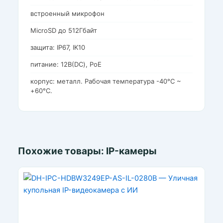
встроенный микрофон
MicroSD до 512Гбайт
защита: IP67, IK10
питание: 12В(DC), PoE
корпус: металл. Рабочая температура -40°C ~
+60°C.
Похожие товары: IP-камеры