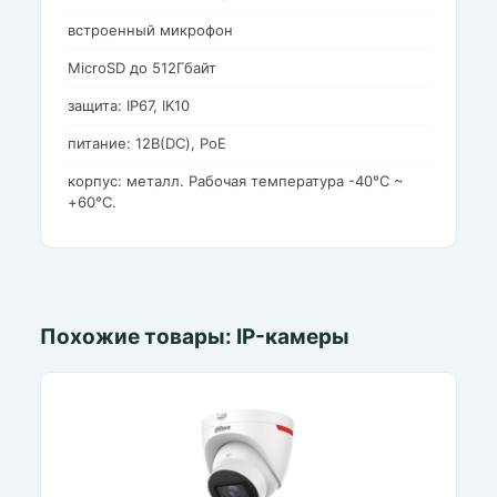
встроенный микрофон
MicroSD до 512Гбайт
защита: IP67, IK10
питание: 12В(DC), PoE
корпус: металл. Рабочая температура -40°C ~
+60°C.
Похожие товары: IP-камеры