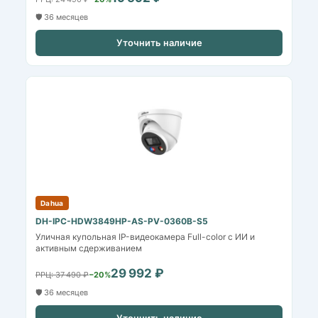
🛡️ 36 месяцев
Уточнить наличие
Dahua
DH-IPC-HDW3849HP-AS-PV-0360B-S5
Уличная купольная IP-видеокамера Full-color с ИИ и
активным сдерживанием
29 992 ₽
РРЦ: 37 490 ₽
−20%
🛡️ 36 месяцев
Уточнить наличие