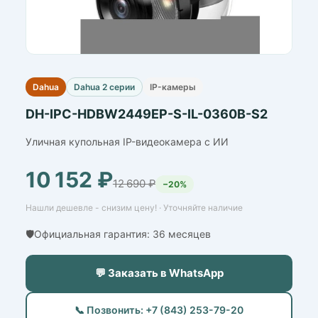
Dahua
Dahua 2 серии
IP-камеры
DH-IPC-HDBW2449EP-S-IL-0360B-S2
Уличная купольная IP-видеокамера с ИИ
10 152 ₽
12 690 ₽
−20%
Нашли дешевле - снизим цену! · Уточняйте наличие
🛡️Официальная гарантия: 36 месяцев
💬 Заказать в WhatsApp
📞 Позвонить: +7 (843) 253-79-20