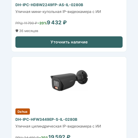
DH-IPC-HDBW2249FP-AS-IL-0280B
Уличная мини-купольная IP-видеокамера с ИИ
9 432 ₽
РРЦ: 11 790 ₽
−20%
🛡️ 36 месяцев
Уточнить наличие
Dahua
DH-IPC-HFW3449EP-S-IL-0280B
Уличная цилиндрическая IP-видеокамера с ИИ
19 592 ₽
РРЦ: 24 490 ₽
−20%