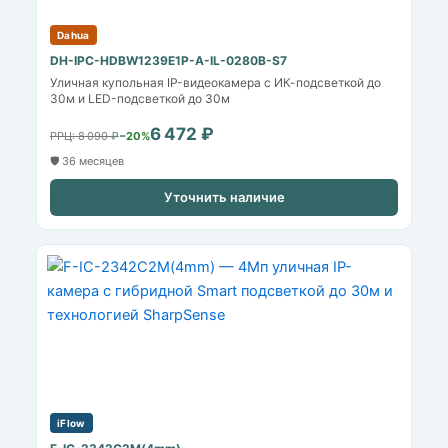
Dahua
DH-IPC-HDBW1239E1P-A-IL-0280B-S7
Уличная купольная IP-видеокамера с ИК-подсветкой до
30м и LED-подсветкой до 30м
6 472 ₽
РРЦ: 8 090 ₽
−20%
🛡️ 36 месяцев
Уточнить наличие
iFlow