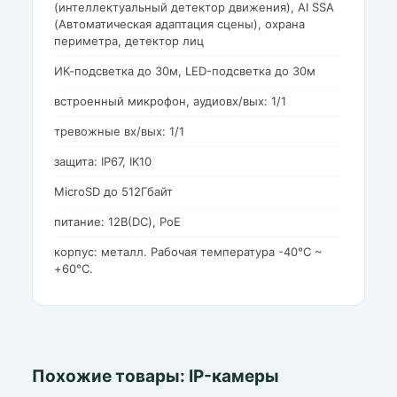
(интеллектуальный детектор движения), AI SSA
(Автоматическая адаптация сцены), охрана
периметра, детектор лиц
ИК-подсветка до 30м, LED-подсветка до 30м
встроенный микрофон, аудиовх/вых: 1/1
тревожные вх/вых: 1/1
защита: IP67, IK10
MicroSD до 512Гбайт
питание: 12В(DC), PoE
корпус: металл. Рабочая температура -40°C ~
+60°C.
Похожие товары: IP-камеры