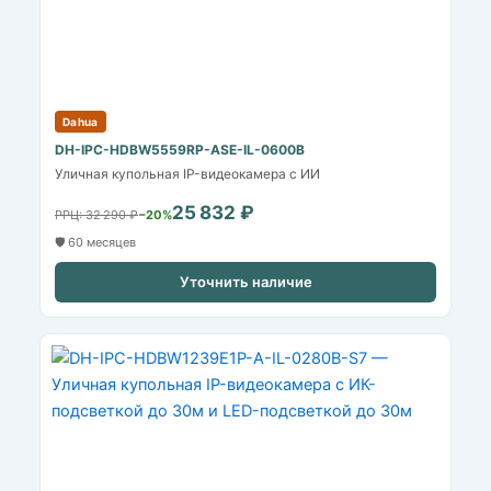
Dahua
DH-IPC-HDBW5559RP-ASE-IL-0600B
Уличная купольная IP-видеокамера с ИИ
25 832 ₽
РРЦ: 32 290 ₽
−20%
🛡️ 60 месяцев
Уточнить наличие