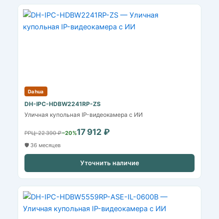
Dahua
DH-IPC-HDBW2241RP-ZS
Уличная купольная IP-видеокамера с ИИ
17 912 ₽
РРЦ: 22 390 ₽
−20%
🛡️ 36 месяцев
Уточнить наличие