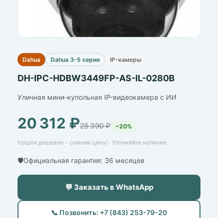
Dahua
Dahua 3-5 серии
IP-камеры
DH-IPC-HDBW3449FP-AS-IL-0280B
Уличная мини-купольная IP-видеокамера с ИИ
20 312 ₽
25 390 ₽
−20%
Нашли дешевле - снизим цену! · Уточняйте наличие
🛡️Официальная гарантия: 36 месяцев
💬 Заказать в WhatsApp
📞 Позвонить: +7 (843) 253-79-20