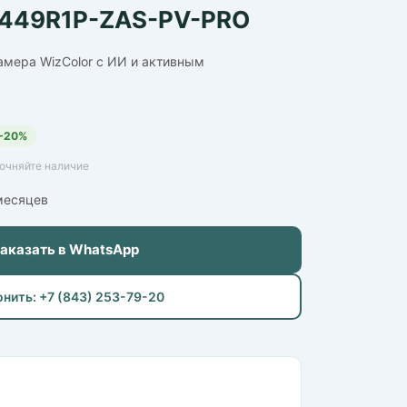
449R1P-ZAS-PV-PRO
амера WizColor с ИИ и активным
−20%
точняйте наличие
 месяцев
Заказать в WhatsApp
онить: +7 (843) 253-79-20