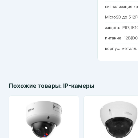
сигнализация к
MicroSD до 512Г
защита: IP67, IK1
питание: 12В(DC
корпус: металл.
Похожие товары: IP-камеры