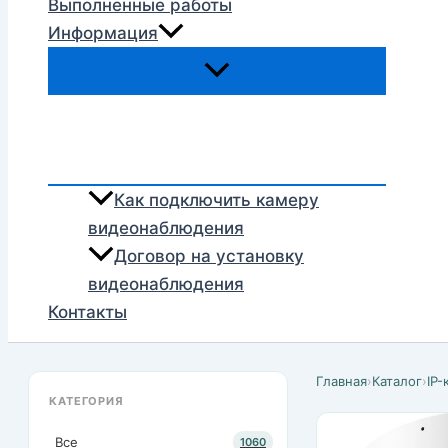
Выполненные работы
Информация
Как подключить камеру
видеонаблюдения
Договор на установку
видеонаблюдения
Контакты
Главная
›
Каталог
›
IP
КАТЕГОРИЯ
Все
1060