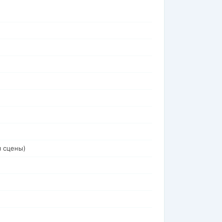
я сцены)