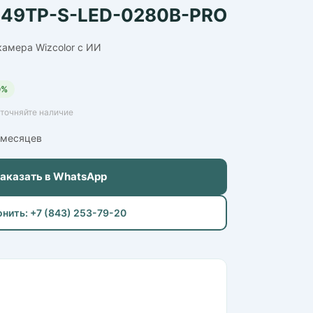
49TP-S-LED-0280B-PRO
камера Wizcolor с ИИ
0%
Уточняйте наличие
6 месяцев
Заказать в WhatsApp
онить: +7 (843) 253-79-20