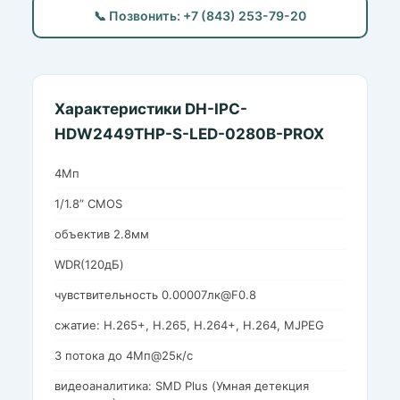
📞 Позвонить: +7 (843) 253-79-20
Характеристики DH-IPC-
HDW2449THP-S-LED-0280B-PROX
4Мп
1/1.8” CMOS
объектив 2.8мм
WDR(120дБ)
чувствительность 0.00007лк@F0.8
сжатие: H.265+, H.265, H.264+, H.264, MJPEG
3 потока до 4Мп@25к/с
видеоаналитика: SMD Plus (Умная детекция