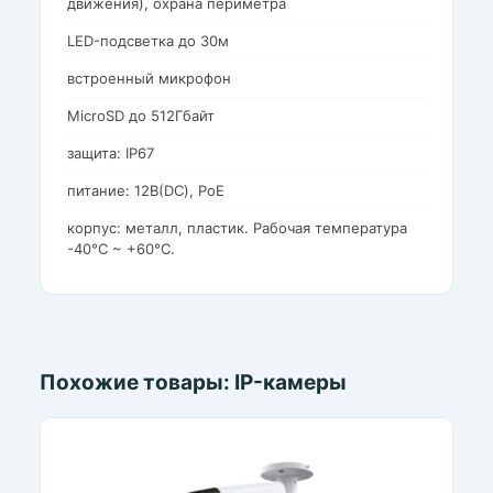
движения), охрана периметра
LED-подсветка до 30м
встроенный микрофон
MicroSD до 512Гбайт
защита: IP67
питание: 12В(DC), PoE
корпус: металл, пластик. Рабочая температура
-40°C ~ +60°C.
Похожие товары: IP-камеры