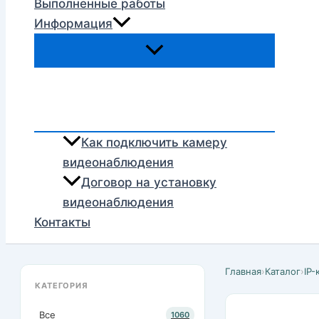
Выполненные работы
Информация
Как подключить камеру
видеонаблюдения
Договор на установку
видеонаблюдения
Контакты
Главная
›
Каталог
›
IP
КАТЕГОРИЯ
Все
1060