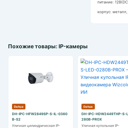
питание: 12В(DC
корпус: металл,
Похожие товары: IP-камеры
Dahua
Dahua
DH-IPC-HFW2849SP-S-IL-0360
DH-IPC-HDW2449THP-S-L
B-S2
280B-PROX
Уличная цилиндрическая IP-
Уличная купольная IP-