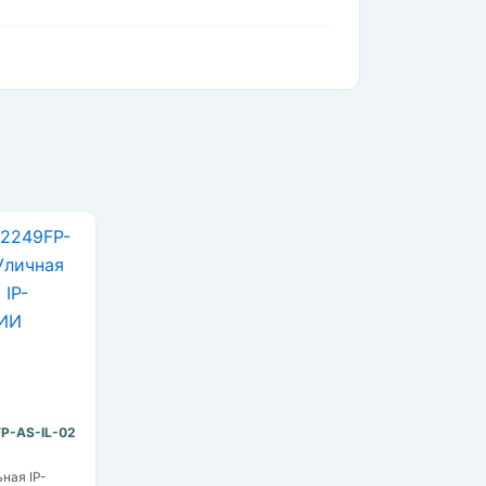
P-AS-IL-02
ная IP-