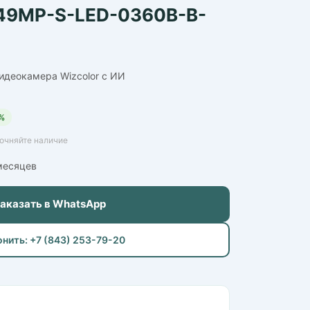
49MP-S-LED-0360B-B-
идеокамера Wizcolor с ИИ
%
точняйте наличие
 месяцев
Заказать в WhatsApp
онить: +7 (843) 253-79-20