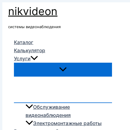
Перейти
nikvideon
к
содержимому
системы видеонаблюдения
Каталог
Калькулятор
Услуги
Обслуживание
видеонаблюдения
Электромонтажные работы