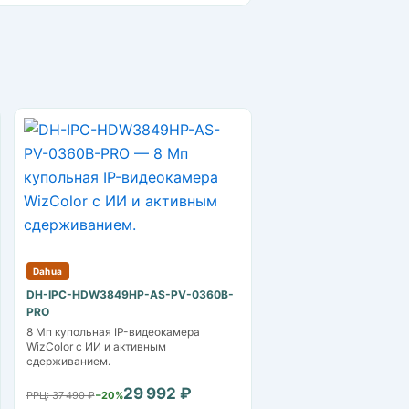
Dahua
DH-IPC-HDW3849HP-AS-PV-0360B-
PRO
8 Mп купольная IP-видеокамера
WizColor с ИИ и активным
сдерживанием.
29 992 ₽
РРЦ: 37 490 ₽
−20%