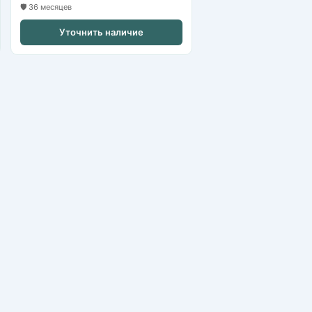
🛡️ 36 месяцев
Уточнить наличие
Каталог оборудования
Обслуживание видеонаблюдения
Политика конфиденциальности