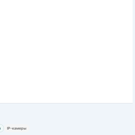
и
IP-камеры