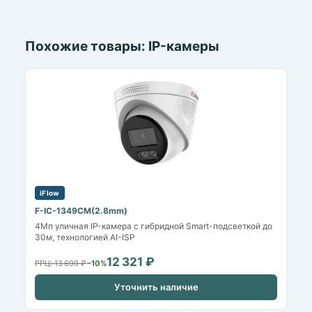
Похожие товары: IP-камеры
iFlow
F-IC-1349CM(2.8mm)
4Мп уличная IP-камера с гибридной Smart-подсветкой до
30м, технологией AI-ISP
12 321 ₽
РРЦ: 13 690 ₽
−10%
Уточнить наличие