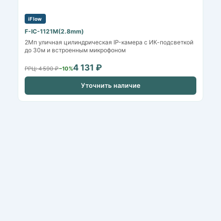
iFlow
F-IC-1121M(2.8mm)
2Мп уличная цилиндрическая IP-камера с ИК-подсветкой
до 30м и встроенным микрофоном
4 131 ₽
РРЦ: 4 590 ₽
−10%
Уточнить наличие