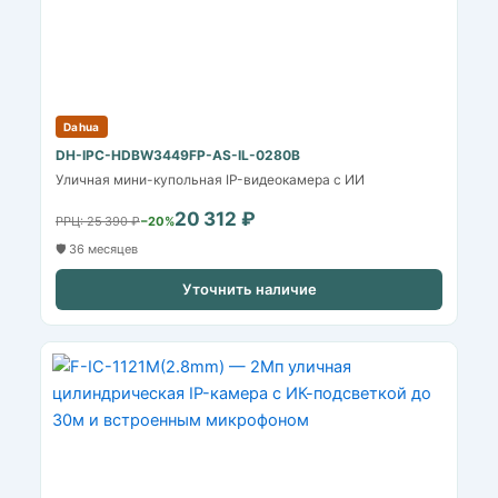
Dahua
DH-IPC-HDBW3449FP-AS-IL-0280B
Уличная мини-купольная IP-видеокамера с ИИ
20 312 ₽
РРЦ: 25 390 ₽
−20%
🛡️ 36 месяцев
Уточнить наличие