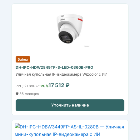
Dahua
DH-IPC-HDW2849TP-S-LED-0360B-PRO
Уличная купольная IP-видеокамера Wizcolor с ИИ
17 512 ₽
РРЦ: 21 890 ₽
−20%
🛡️ 36 месяцев
Уточнить наличие