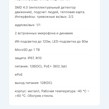
SMD 4.0 (интеллектуальный детектор
движения), подсчет людей, тепловая карта.
Интерфейсы: тревожные вх/вых: 2/2
аудиовх/вых: 1/1
2 встроенных микрофона и динамик
ИК-подсветка до 120м, LED-подсветка до 80м
MicroSD до 1 TB
защита: IP67, IK10
питание: 12В(DC), PoE+ (802.3at)
ePoE
выход питания: 12В(DC)
корпус: металл, Рабочая температура -40 °C ~
+60 °C. Обогрев стекла.