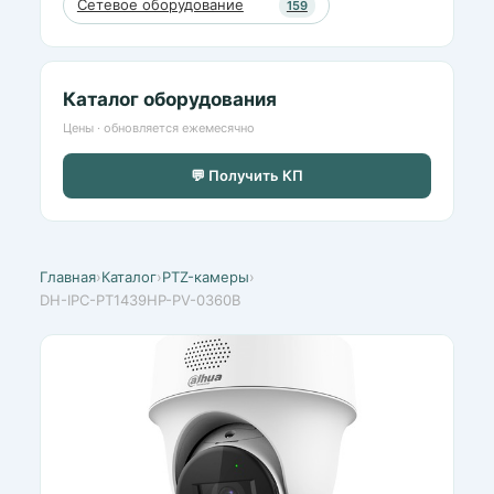
Сетевое оборудование
159
Каталог оборудования
Цены · обновляется ежемесячно
💬 Получить КП
Главная
›
Каталог
›
PTZ-камеры
›
DH-IPC-PT1439HP-PV-0360B