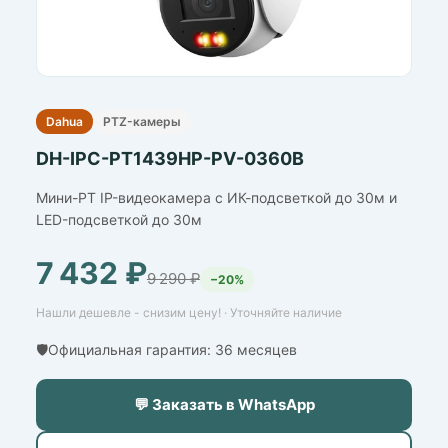
Dahua
PTZ-камеры
DH-IPC-PT1439HP-PV-0360B
Мини-PT IP-видеокамера с ИК-подсветкой до 30м и
LED-подсветкой до 30м
7 432 ₽
9 290 ₽
−20%
Нашли дешевле - снизим цену! · Уточняйте наличие
🛡️Официальная гарантия: 36 месяцев
💬 Заказать в WhatsApp