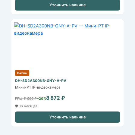
Уточнить наличие
Dahua
DH-SD2A300NB-GNY-A-PV
Мини-PT IP-видеокамера
8 872 ₽
РРЦ: 11 090 ₽
−20%
🛡️ 36 месяцев
Уточнить наличие