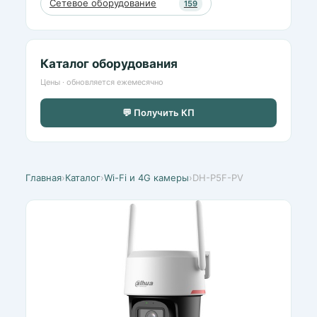
Сетевое оборудование
159
Каталог оборудования
Цены · обновляется ежемесячно
💬 Получить КП
Главная
›
Каталог
›
Wi-Fi и 4G камеры
›
DH-P5F-PV