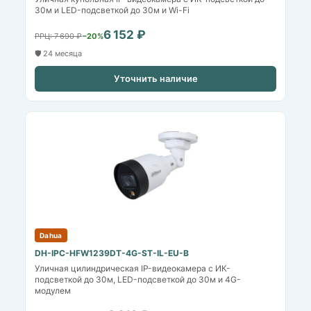
30м и LED-подсветкой до 30м и Wi-Fi
6 152 ₽
РРЦ: 7 690 ₽
−20%
🛡️ 24 месяца
Уточнить наличие
Dahua
DH-IPC-HFW1239DT-4G-ST-IL-EU-B
Уличная цилиндрическая IP-видеокамера с ИК-
подсветкой до 30м, LED-подсветкой до 30м и 4G-
модулем