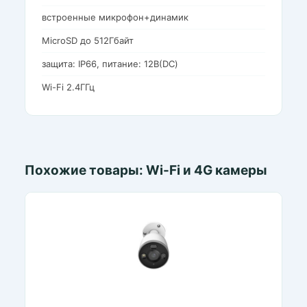
встроенные микрофон+динамик
MicroSD до 512Гбайт
защита: IP66, питание: 12В(DC)
Wi-Fi 2.4ГГц
Похожие товары: Wi-Fi и 4G камеры