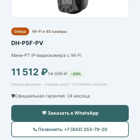
Dahua
Wi-Fi и 4G камеры
DH-P5F-PV
Мини-PT IP-видеокамера с Wi-Fi
11 512 ₽
14 390 ₽
−20%
Нашли дешевле - снизим цену! · Уточняйте наличие
🛡️Официальная гарантия: 24 месяца
💬 Заказать в WhatsApp
📞 Позвонить: +7 (843) 253-79-20