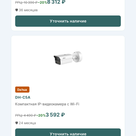
8 312 ₽
РРЦ: 10 390 ₽
−20%
🛡️ 36 месяцев
Уточнить наличие
Dahua
DH-C5A
Компактная IP-видеокамера с Wi-Fi
3 592 ₽
РРЦ: 4 490 ₽
−20%
🛡️ 24 месяца
Уточнить наличие