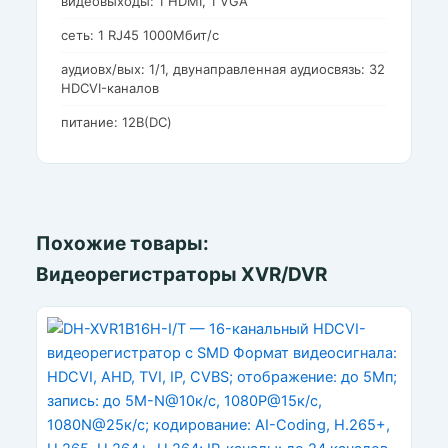
видеовыходы: 1 HDMI, 1 VGA
сеть: 1 RJ45 1000Мбит/с
аудиовх/вых: 1/1, двунаправленная аудиосвязь: 32
HDCVI-каналов
питание: 12В(DC)
Похожие товары:
Видеорегистраторы XVR/DVR