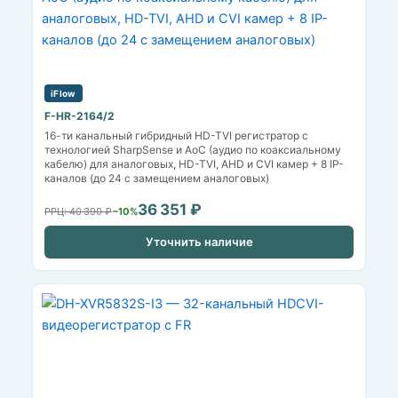
iFlow
F-HR-2164/2
16-ти канальный гибридный HD-TVI регистратор c
технологией SharpSense и AoC (аудио по коаксиальному
кабелю) для аналоговых, HD-TVI, AHD и CVI камер + 8 IP-
каналов (до 24 с замещением аналоговых)
36 351 ₽
РРЦ: 40 390 ₽
−10%
Уточнить наличие