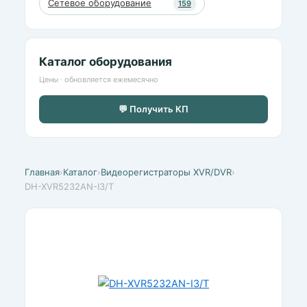
Сетевое оборудование
159
Каталог оборудования
Цены · обновляется ежемесячно
💬 Получить КП
Главная
›
Каталог
›
Видеорегистраторы XVR/DVR
›
DH-XVR5232AN-I3/T