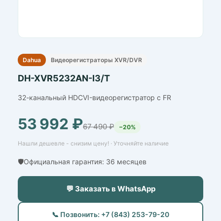
Dahua
Видеорегистраторы XVR/DVR
DH-XVR5232AN-I3/T
32-канальный HDCVI-видеорегистратор с FR
53 992 ₽
67 490 ₽
−20%
Нашли дешевле - снизим цену! · Уточняйте наличие
🛡️Официальная гарантия: 36 месяцев
💬 Заказать в WhatsApp
📞 Позвонить: +7 (843) 253-79-20