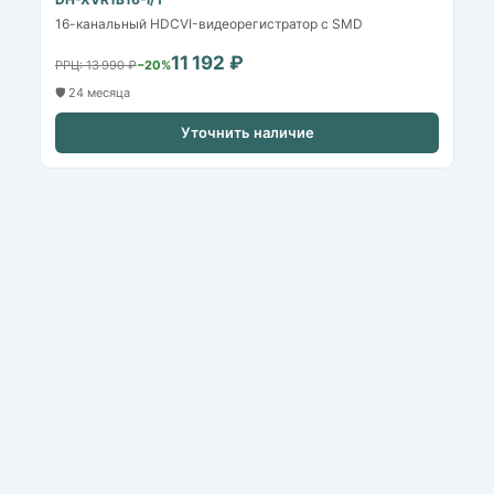
16-канальный HDCVI-видеорегистратор c SMD
11 192 ₽
РРЦ: 13 990 ₽
−20%
🛡️ 24 месяца
Уточнить наличие