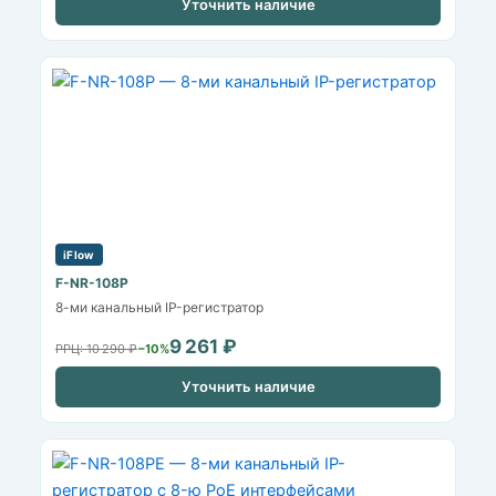
Уточнить наличие
iFlow
F-NR-108P
8-ми канальный IP-регистратор
9 261 ₽
РРЦ: 10 290 ₽
−10%
Уточнить наличие