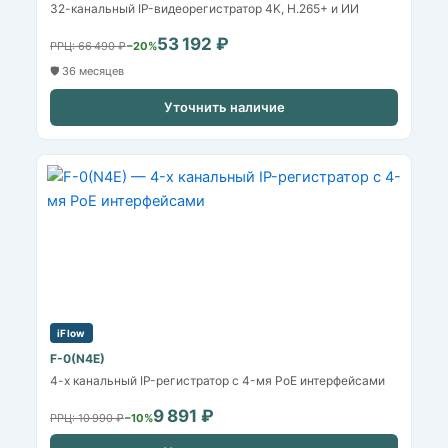
32-канальный IP-видеорегистратор 4K, H.265+ и ИИ
53 192 ₽
РРЦ: 66 490 ₽
−20%
🛡️ 36 месяцев
Уточнить наличие
iFlow
F-0(N4E)
4-х канальный IP-регистратор c 4-мя PoE интерфейсами
9 891 ₽
РРЦ: 10 990 ₽
−10%