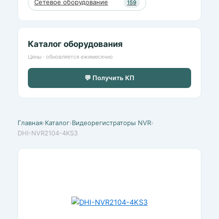
Сетевое оборудование
159
Каталог оборудования
Цены · обновляется ежемесячно
💬 Получить КП
Главная
›
Каталог
›
Видеорегистраторы NVR
›
DHI-NVR2104-4KS3