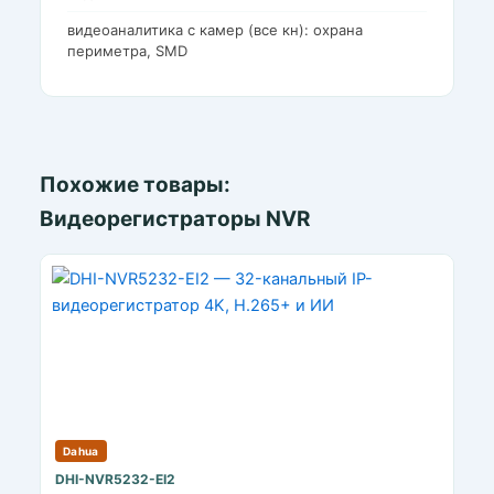
видеоаналитика с камер (все кн): охрана
периметра, SMD
Похожие товары:
Видеорегистраторы NVR
Dahua
DHI-NVR5232-EI2