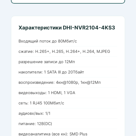
Характеристики DHI-NVR2104-4KS3
Входящий поток до 80Мбит/с
сжатие: H.265+, H.265, H.264+, H.264, MJPEG
разрешение записи до 12Мп
накопители: 1 SATA III до 20Тбайт
воспроизведение: 4кн@1080p, 1кн@12Мп
видеовыходы: 1 HDMI, 1 VGA
cеть: 1 RJ45 100Мбит/с
aудиовх/вых: 1/1
питание: 12В(DC)
видеоаналитика (все кн): SMD Plus