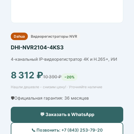
Dahua
Видеорегистраторы NVR
DHI-NVR2104-4KS3
4-канальный IP-видеорегистратор 4K и H.265+, ИИ
8 312 ₽
10 390 ₽
−20%
Нашли дешевле - снизим цену! · Уточняйте наличие
🛡️Официальная гарантия: 36 месяцев
💬 Заказать в WhatsApp
📞 Позвонить: +7 (843) 253-79-20