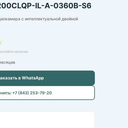
00CLQP-IL-A-0360B-S6
деокамера с интеллектуальной двойной
%
точняйте наличие
 месяцев
Заказать в WhatsApp
онить: +7 (843) 253-79-20