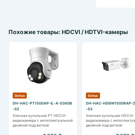
Похожие товары: HDCVI / HDTVI-камеры
Dahua
Dahua
DH-HAC-PT1500AP-IL-A-0360B
DH-HAC-HDBW1500RAP-Z
-S2
-S3
Уличная купольная PT HDCVI-
Уличная купольная HDCVI-
видеокамера с интеллектуальной
видеокамера с интеллекту
двойной подсветкой
двойной подсветкой