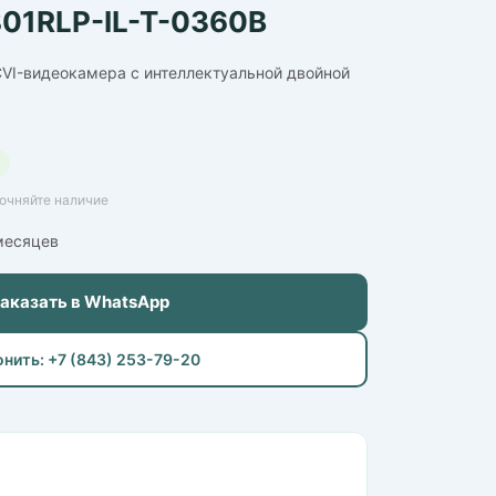
01RLP-IL-T-0360B
VI-видеокамера с интеллектуальной двойной
точняйте наличие
 месяцев
Заказать в WhatsApp
онить: +7 (843) 253-79-20