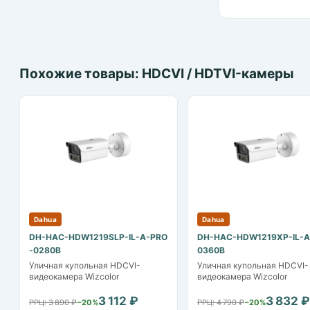
Похожие товары: HDCVI / HDTVI-камеры
Dahua
Dahua
DH-HAC-HDW1219SLP-IL-A-PRO
DH-HAC-HDW1219XP-IL-A
-0280B
0360B
Уличная купольная HDCVI-
Уличная купольная HDCVI-
видеокамера Wizcolor
видеокамера Wizcolor
3 112 ₽
3 832 ₽
РРЦ: 3 890 ₽
−20%
РРЦ: 4 790 ₽
−20%