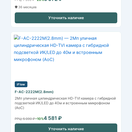
🛡️ 36 месяцев
Уточнить наличие
iFlow
F-AC-2222M(2.8mm)
2Мп уличная цилиндрическая HD-TVI камера с гибридной
подсветкой ИК/LED до 40м и встроенным микрофоном
(AoC)
4 581 ₽
РРЦ: 5 090 ₽
−10%
Уточнить наличие