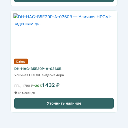
Dahua
DH-HAC-B5E20P-A-0360B
Уличная HDCVI-видеокамера
1 432 ₽
РРЦ: 1 790 ₽
−20%
🛡️ 12 месяцев
Уточнить наличие