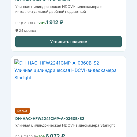
Уличная цилиндрическая HDCVI-видеокамера с
интеллектуальной двойной подсветкой
1 912 ₽
РРЦ: 2 390 ₽
−20%
🛡️ 24 месяца
Уточнить наличие
Dahua
DH-HAC-HFW2241CMP-A-0360B-S2
Уличная цилиндрическая HDCVI-видеокамера Starlight
6 072 ₽
РРЦ: 7 590 ₽
−20%