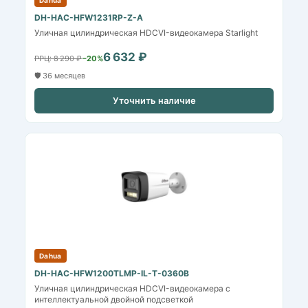
DH-HAC-HFW1231RP-Z-A
Уличная цилиндрическая HDCVI-видеокамера Starlight
6 632 ₽
РРЦ: 8 290 ₽
−20%
🛡️ 36 месяцев
Уточнить наличие
Dahua
DH-HAC-HFW1200TLMP-IL-T-0360B
Уличная цилиндрическая HDCVI-видеокамера с
интеллектуальной двойной подсветкой