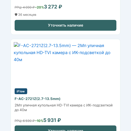
3 272 ₽
РРЦ: 4 090 ₽
−20%
🛡️ 36 месяцев
Уточнить наличие
iFlow
F-AC-2721Z(2.7-13.5mm)
2Мп уличная купольная HD-TVI камера с ИК-подсветкой
до 40м
5 931 ₽
РРЦ: 6 590 ₽
−10%
Уточнить наличие