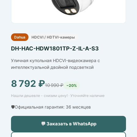
Dahua
HDCVI / HDTVI-камеры
DH-HAC-HDW1801TP-Z-IL-A-S3
Уличная купольная HDCVI-видеокамера с
интеллектуальной двойной подсветкой
8 792 ₽
10 990 ₽
−20%
Нашли дешевле - снизим цену! · Уточняйте наличие
🛡️Официальная гарантия: 36 месяцев
💬 Заказать в WhatsApp