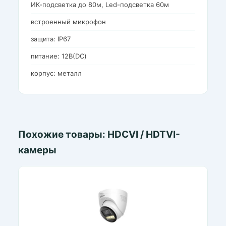
ИК-подсветка до 80м, Led-подсветка 60м
встроенный микрофон
защита: IP67
питание: 12В(DC)
корпус: металл
Похожие товары: HDCVI / HDTVI-
камеры