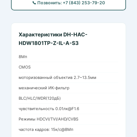
📞 Позвонить: +7 (843) 253-79-20
Характеристики DH-HAC-
HDW1801TP-Z-IL-A-S3
8Мп
CMOS
моторизованный объектив 2.7~13.5мм
механический ИК-фильтр
BLC/HLC/WDR(120дБ)
чувствительность 0.01лк@F1.6
Режимы HDCVI/TVI/AHD/CVBS
частота кадров: 15к/с@8Мп